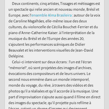
Deux continents, cinq artistes, Tissages et métissages est
un spectacle qui relie ancien et nouveau monde, Brésil et
Europe, avec l’
ensemble Alma Brasileira
: autour de la voix
de Caroline Magalhães, elle-même issue des deux
cultures, du violoncelle de Cécilia Bouchet-Ferrier et du
piano d’Anne-Catherine Kaiser. à l’interprétation de la
musique du Brésil et de l’Europe des années 20,
s’ajoutent les performances scéniques de Didier
Beauvalet et les interventions visuelles de Jean-David
Delépine.
Celui-ci intervient sur deux écrans : l’un est l’écran
“mémoriel“, où sont projetées des images d’archives,
évocations des compositeurs et de leurs univers. Le
second nous emmène dans un monde intemporel,
monde du voyage, du rêve, à travers des vidéos et des
photos qu’il a réalisées et qu’il accorde à la musique. Une
part d’improvisation s’ajoute aussi quand il filme en direct
des images du spectacle, qu’il projette puis refilme à
l’écran, créant un abyme d’images qui deviennent