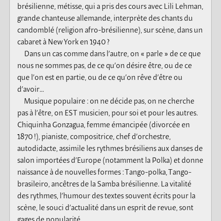
brésilienne, métisse, qui a pris des cours avec Lili Lehman,
grande chanteuse allemande, interprète des chants du
candomblé (religion afro-brésilienne), sur scène, dans un
cabaret à New York en 1940 ?
Dans un cas comme dans l’autre, on « parle » de ce que
nous ne sommes pas, de ce qu’on désire être, ou de ce
que l’on est en partie, ou de ce qu’on rêve d’être ou
d’avoir...
Musique populaire : on ne décide pas, on ne cherche
pas à l’être, on EST musicien, pour soi et pour les autres.
Chiquinha Gonzagua, femme émancipée (divorcée en
1870 !), pianiste, compositrice, chef d’orchestre,
autodidacte, assimile les rythmes brésiliens aux danses de
salon importées d’Europe (notamment la Polka) et donne
naissance à de nouvelles formes : Tango-polka, Tango-
brasileiro, ancêtres de la Samba brésilienne. La vitalité
des rythmes, l’humour des textes souvent écrits pour la
scène, le souci d’actualité dans un esprit de revue, sont
gages de popularité.