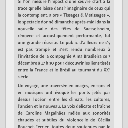
Si l’on mesure l’impact d’une œuvre d’art à la
trace qu’elle laisse dans l’imaginaire de ceux qui
la contemplent, alors « Tissages & Métissages »,
le spectacle donné dimanche après-midi dans la
nouvelle salle des fêtes de Saessolsheim,
rénovée et acoustiquement performante, fut
une grande réussite. Le public d’ailleurs ne s’y
est pas trompé et s’est rendu nombreux à
l’invitation de la compagnie Alma Brasileira ce 3
décembre à 17 h 30 pour découvrir les liens tissés
e
entre la France et le Brésil au tournant du XX
siècle.
Un voyage, une traversée en images, en sons et
en musiques ont évoqué les ponts jetés par
dessus l’océan entre les climats, les cultures,
l’ancien et le nouveau. La voix délicate et fraîche
de Caroline Magalhães mêlée aux sonorités
chaudes et subtiles du violoncelle de Cécilia
Bouchet-Ferrier, toutes deux soutenues par le