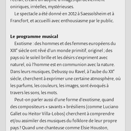
oniriques, irréelles, mystérieuses.
Le spectacle a été donné en 2012 à Saessolsheim et à
Francfort, et accueilli avec enthousiasme par le public.
Le programme musical
Exotisme : des hommes et des femmes européens du
e
XIX
siècle ont rêvé d’un monde primitif, originel ; des
pays où le soleil brille et les désirs s’expriment avec
naturel, où l’homme est en communion avec la nature.
e
Dans leurs musiques, Debussy ou Ravel, à l’aube du XX
siècle, cherchent à exprimer une certaine atmosphère, où
les parfums, les couleurs, les images, sont évoqués à
travers les sons, les mots.
Peut-on parler aussi d’une forme d’exotisme, quand
des compositeurs « savants » brésiliens (comme Luciano
Gallet ou Heitor Villa-Lobos) cherchent à comprendre
et/ou assimiler des musiques du folklore de leur propre
pays ? Quand une chanteuse comme Elsie Houston,