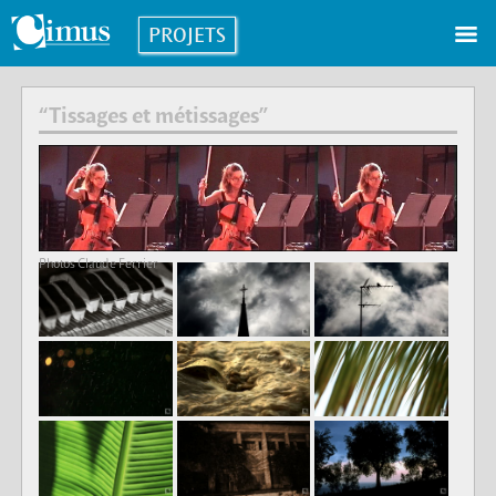
PROJETS
“Tissages et métissages”
Photos Claude Ferrier